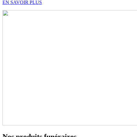
EN SAVOIR PLUS
Nos
produits funéraires