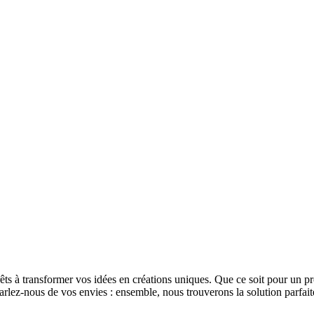
s à transformer vos idées en créations uniques. Que ce soit pour un pr
lez-nous de vos envies : ensemble, nous trouverons la solution parfaite 