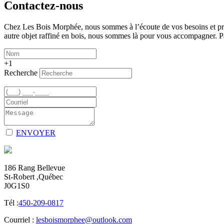
Contactez-nous
Chez Les Bois Morphée, nous sommes à l’écoute de vos besoins et prêt
autre objet raffiné en bois, nous sommes là pour vous accompagner. Par
+1
Recherche
ENVOYER
186 Rang Bellevue
St-Robert ,Québec
J0G1S0
Tél :
450-209-0817
Courriel :
lesboismorphee@outlook.com