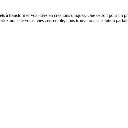
s à transformer vos idées en créations uniques. Que ce soit pour un pr
lez-nous de vos envies : ensemble, nous trouverons la solution parfaite 