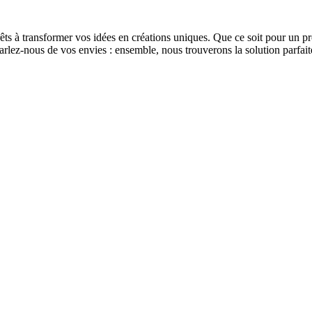
s à transformer vos idées en créations uniques. Que ce soit pour un pr
lez-nous de vos envies : ensemble, nous trouverons la solution parfaite 