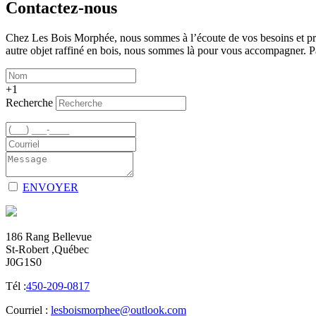
Contactez-nous
Chez Les Bois Morphée, nous sommes à l’écoute de vos besoins et prêt
autre objet raffiné en bois, nous sommes là pour vous accompagner. Par
+1
Recherche
ENVOYER
186 Rang Bellevue
St-Robert ,Québec
J0G1S0
Tél :
450-209-0817
Courriel :
lesboismorphee@outlook.com