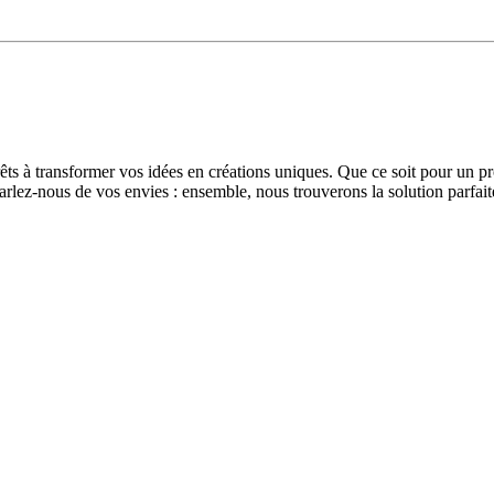
s à transformer vos idées en créations uniques. Que ce soit pour un pr
lez-nous de vos envies : ensemble, nous trouverons la solution parfaite 